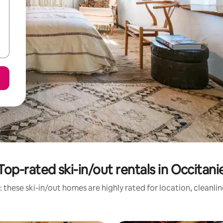
Top-rated ski-in/out rentals in Occitani
 these ski-in/out homes are highly rated for location, cleanli