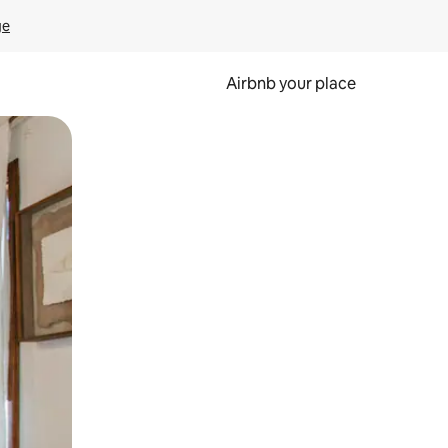
ge
Airbnb your place