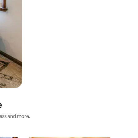
e
ness and more.