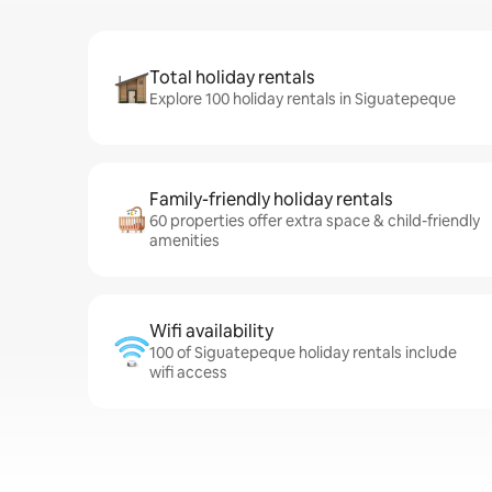
Total holiday rentals
Explore 100 holiday rentals in Siguatepeque
Family-friendly holiday rentals
60 properties offer extra space & child-friendly
amenities
Wifi availability
100 of Siguatepeque holiday rentals include
wifi access