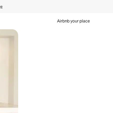
ge
Airbnb your place