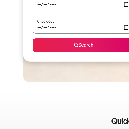
Check out
Search
Quick