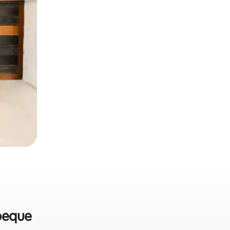
epeque