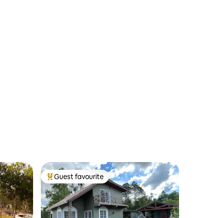
Guest favourite
Top guest favourite