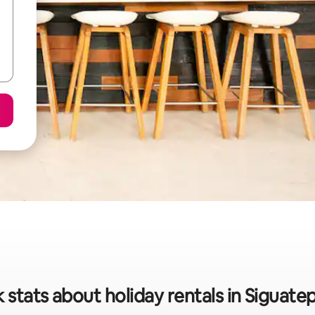
 stats about holiday rentals in Siguat