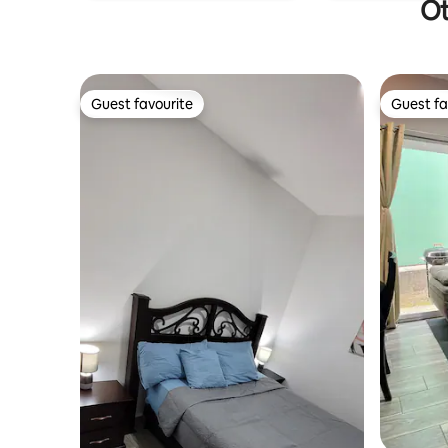
Ot
Guest favourite
Guest fa
Guest favourite
Guest fa